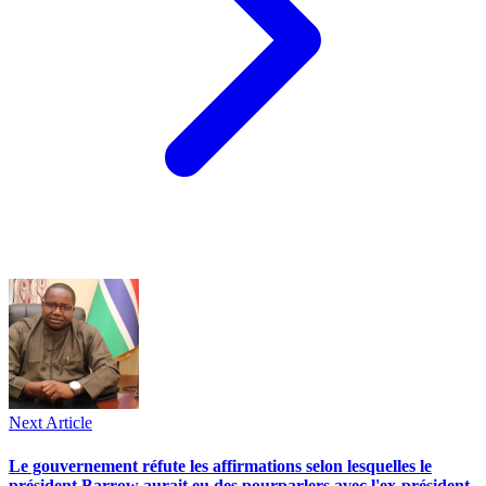
Next Article
Le gouvernement réfute les affirmations selon lesquelles le
président Barrow aurait eu des pourparlers avec l'ex-président