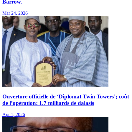
Barrow.
Mar 24, 2026
Ouverture officielle de ‘Diplomat Twin Towers’; coût
de l’opération: 1.7 milliards de dalasis
Apr 1, 2026