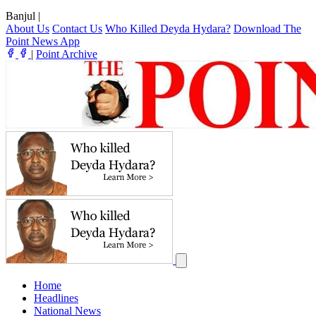
Banjul
|
About Us
Contact Us
Who Killed Deyda Hydara?
Download The
Point News App
|
Point Archive
Home
Headlines
National News