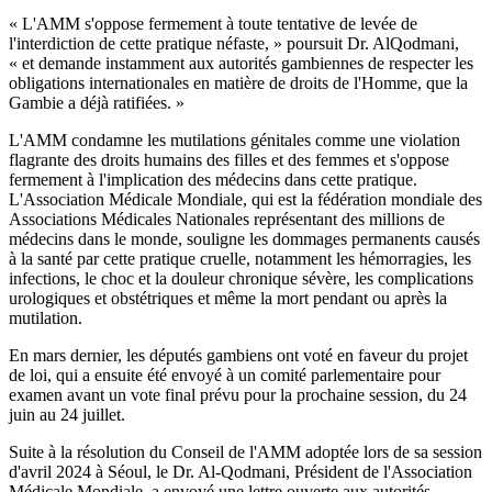
« L'AMM s'oppose fermement à toute tentative de levée de
l'interdiction de cette pratique néfaste, » poursuit Dr. AlQodmani,
« et demande instamment aux autorités gambiennes de respecter les
obligations internationales en matière de droits de l'Homme, que la
Gambie a déjà ratifiées. »
L'AMM condamne les mutilations génitales comme une violation
flagrante des droits humains des filles et des femmes et s'oppose
fermement à l'implication des médecins dans cette pratique.
L'Association Médicale Mondiale, qui est la fédération mondiale des
Associations Médicales Nationales représentant des millions de
médecins dans le monde, souligne les dommages permanents causés
à la santé par cette pratique cruelle, notamment les hémorragies, les
infections, le choc et la douleur chronique sévère, les complications
urologiques et obstétriques et même la mort pendant ou après la
mutilation.
En mars dernier, les députés gambiens ont voté en faveur du projet
de loi, qui a ensuite été envoyé à un comité parlementaire pour
examen avant un vote final prévu pour la prochaine session, du 24
juin au 24 juillet.
Suite à la résolution du Conseil de l'AMM adoptée lors de sa session
d'avril 2024 à Séoul, le Dr. Al-Qodmani, Président de l'Association
Médicale Mondiale, a envoyé une lettre ouverte aux autorités