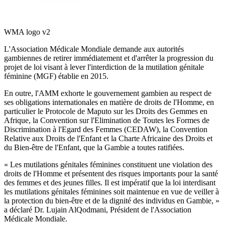
WMA logo v2
L'Association Médicale Mondiale demande aux autorités
gambiennes de retirer immédiatement et d'arrêter la progression du
projet de loi visant à lever l'interdiction de la mutilation génitale
féminine (MGF) établie en 2015.
En outre, l'AMM exhorte le gouvernement gambien au respect de
ses obligations internationales en matière de droits de l'Homme, en
particulier le Protocole de Maputo sur les Droits des Gemmes en
Afrique, la Convention sur l'Elimination de Toutes les Formes de
Discrimination à l'Egard des Femmes (CEDAW), la Convention
Relative aux Droits de l'Enfant et la Charte Africaine des Droits et
du Bien-être de l'Enfant, que la Gambie a toutes ratifiées.
« Les mutilations génitales féminines constituent une violation des
droits de l'Homme et présentent des risques importants pour la santé
des femmes et des jeunes filles. Il est impératif que la loi interdisant
les mutilations génitales féminines soit maintenue en vue de veiller à
la protection du bien-être et de la dignité des individus en Gambie, »
a déclaré Dr. Lujain AlQodmani, Président de l'Association
Médicale Mondiale.