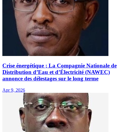
Crise énergétique ; La Compagnie Nationale de
Distribution d’Eau et d’Électricité (NAWEC)
annonce des délestages sur le long terme
Apr 9, 2026