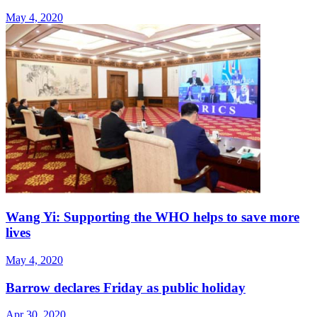
May 4, 2020
Wang Yi: Supporting the WHO helps to save more
lives
May 4, 2020
Barrow declares Friday as public holiday
Apr 30, 2020