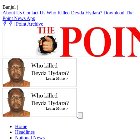
Banjul
|
About Us
Contact Us
Who Killed Deyda Hydara?
Download The
Point News App
|
Point Archive
Home
Headlines
National News