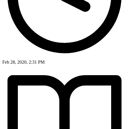
Feb 28, 2020, 2:31 PM