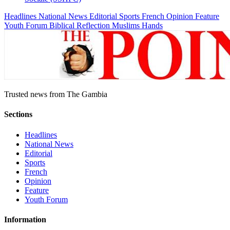
Headlines
National News
Editorial
Sports
French
Opinion
Feature
Youth Forum
Biblical Reflection
Muslims Hands
Trusted news from The Gambia
Sections
Headlines
National News
Editorial
Sports
French
Opinion
Feature
Youth Forum
Information