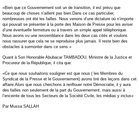
«Bien que ce Gouvernement soit un de transition, il est prévu que
beaucoup de choses n’aillent pas bien.Dans ce cas particulier,
nombreuses ont été les failles. Nous venons d’une dictature où n’importe
qui pouvait se présenter à la porte des Maison de Presse pour les aviser
d’une éventuelle fermeture ou à travers un simple appel téléphonique.
Nous avons vu une ressemblance dans les deux cas cités et voulons
nous rassurer que cela ne se reproduise plus jamais. Il reste bien des
obstacles à surmonter dans ce sens.»
Quant à Son Honorable Abubacar TAMBADOU, Ministre de la Justice et
Procureur de la République, il cita que:
«Ce que nous souhaitons souligner est que nous ( les Membres du
Syndicat de la Presse et le Gouvernement) avons tiré des leçons dans cet
affaire.Alors que nous cherchons à renflouer notre Démocratie, il y aura
des failles non seulement de la part du Gouvernement, mais aussi à
l’enceinte de tous les Secteurs de la Société Civile, les médias y inclus»
Par Mussa SALLAH