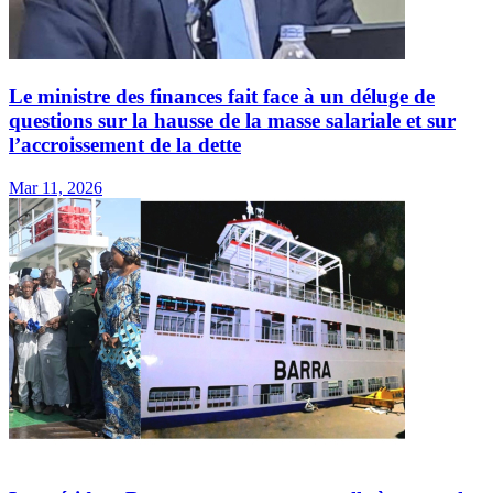
Le ministre des finances fait face à un déluge de
questions sur la hausse de la masse salariale et sur
l’accroissement de la dette
Mar 11, 2026