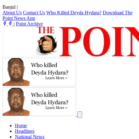
Banjul
|
About Us
Contact Us
Who Killed Deyda Hydara?
Download The
Point News App
|
Point Archive
Home
Headlines
National News