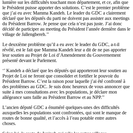
lumière sur les difficultés touchant mon département, et ce, afin que
le Président puisse apporter des solutions. C’est le premier problème
que j’ai eu avec Mamma Kandeh. Le leader du GDC a clairement
déclaré que les députés du parti ne doivent pas assister aux meetings
du Président Barrow. Je pense que cela n’est pas juste. J’ai donc
décidé de participer au meeting du Président l’année dernière dans le
village de Jallengbereh.’’
Le deuxième problème qu’il a eu avec le leader du GDC, a-t-il
révélé, est le fait que Mamma Kandeh leur a dit de ne pas apporter
leur soutien au Projet de Loi d’Amendement du Gouvernement
présenté devant le Parlement.
‘’ Kandeh a déclaré que les députés qui apporteront leur soutien au
Projet de Loi ne feront que consolider et fortifier le pouvoir du
Président Barrow. C’est la raison pour laquelle j’ai été confronté à
des problèmes au GDC. Je suis donc heureux de vous annoncer que
suite à mes consultations avec les populations, je déclare mon
allégeance sans faille au Président Barrow et au NPP.’’
L’ancien député GDC a énuméré quelques-unes des difficultés
auxquelles les populations sont confrontées, qui sont le manque de
routes de bonne qualité, et l’accès à l’eau potable entre autres
choses.