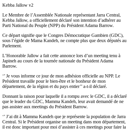
Kebba Jallow v2
Le Membre de l’Assemblée Nationale représentant Jarra Central,
Kebba Jallow, a officiellement déclaré son intention d’adhérer au
Parti National du Peuple (NPP) du Président Adama Barrow.
Ce départ signifie que le Congres Démocratique Gambien (GDC),
sous l’égide de Mama Kandeh, ne compte plus que deux députés au
Parlement.
L’Honorable Jallow a fait cette annonce lors d’un meeting tenu à
Japineh au cours de la tournée nationale du Président Adama
Barrow.
‘’ Je vous informe ce jour de mon adhésion officielle au NPP. Le
Président travaille pour le bien-être et le bonheur de mon
département, de la région et du pays entier’’ a-t-il déclaré.
Donnant la raison pour laquelle il a rompu avec le GDC, il a déclaré
que le leader du GDC, Mamma Kandeh, leur avait demandé de ne
pas assister aux meetings du Président Barrow.
‘’ J’ai dit à Mamma Kandeh que je représente la population de Jarra
Central. Si le Président organise un meeting dans mon département,
il est donc important pour moi d’assister à ces meetings pour faire la