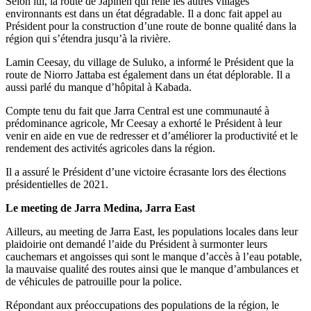
Selon lui, la route de Japineh qui relie les autres villages
environnants est dans un état dégradable. Il a donc fait appel au
Président pour la construction d’une route de bonne qualité dans la
région qui s’étendra jusqu’à la rivière.
Lamin Ceesay, du village de Suluko, a informé le Président que la
route de Niorro Jattaba est également dans un état déplorable. Il a
aussi parlé du manque d’hôpital à Kabada.
Compte tenu du fait que Jarra Central est une communauté à
prédominance agricole, Mr Ceesay a exhorté le Président à leur
venir en aide en vue de redresser et d’améliorer la productivité et le
rendement des activités agricoles dans la région.
Il a assuré le Président d’une victoire écrasante lors des élections
présidentielles de 2021.
Le meeting de Jarra Medina, Jarra East
Ailleurs, au meeting de Jarra East, les populations locales dans leur
plaidoirie ont demandé l’aide du Président à surmonter leurs
cauchemars et angoisses qui sont le manque d’accès à l’eau potable,
la mauvaise qualité des routes ainsi que le manque d’ambulances et
de véhicules de patrouille pour la police.
Répondant aux préoccupations des populations de la région, le