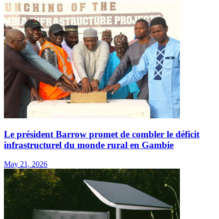
Le président Barrow promet de combler le déficit
infrastructurel du monde rural en Gambie
May 21, 2026