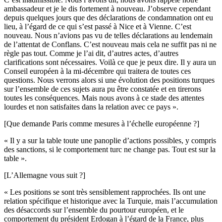
ambassadeur et je le dis fortement à nouveau. J’observe cependant
depuis quelques jours que des déclarations de condamnation ont eu
lieu, à l’égard de ce qui s’est passé à Nice et à Vienne. C’est
nouveau. Nous n’avions pas vu de telles déclarations au lendemain
de l’attentat de Conflans. C’est nouveau mais cela ne suffit pas ni ne
règle pas tout. Comme je l’ai dit, d’autres actes, d’autres
clarifications sont nécessaires. Voilà ce que je peux dire. Il y aura un
Conseil européen à la mi-décembre qui traitera de toutes ces
questions. Nous verrons alors si une évolution des positions turques
sur l’ensemble de ces sujets aura pu être constatée et en tirerons
toutes les conséquences. Mais nous avons à ce stade des attentes
lourdes et non satisfaites dans la relation avec ce pays ».
[Que demande Paris comme mesures à l’échelle européenne ?]
« Il y a sur la table toute une panoplie d’actions possibles, y compris
des sanctions, si le comportement turc ne change pas. Tout est sur la
table ».
[L’Allemagne vous suit ?]
« Les positions se sont très sensiblement rapprochées. Ils ont une
relation spécifique et historique avec la Turquie, mais l’accumulation
des désaccords sur l’ensemble du pourtour européen, et le
comportement du président Erdogan à l’égard de la France, plus