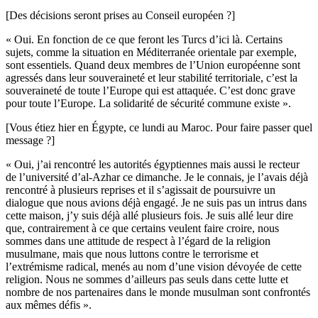
[Des décisions seront prises au Conseil européen ?]
« Oui. En fonction de ce que feront les Turcs d’ici là. Certains
sujets, comme la situation en Méditerranée orientale par exemple,
sont essentiels. Quand deux membres de l’Union européenne sont
agressés dans leur souveraineté et leur stabilité territoriale, c’est la
souveraineté de toute l’Europe qui est attaquée. C’est donc grave
pour toute l’Europe. La solidarité de sécurité commune existe ».
[Vous étiez hier en Égypte, ce lundi au Maroc. Pour faire passer quel
message ?]
« Oui, j’ai rencontré les autorités égyptiennes mais aussi le recteur
de l’université d’al-Azhar ce dimanche. Je le connais, je l’avais déjà
rencontré à plusieurs reprises et il s’agissait de poursuivre un
dialogue que nous avions déjà engagé. Je ne suis pas un intrus dans
cette maison, j’y suis déjà allé plusieurs fois. Je suis allé leur dire
que, contrairement à ce que certains veulent faire croire, nous
sommes dans une attitude de respect à l’égard de la religion
musulmane, mais que nous luttons contre le terrorisme et
l’extrémisme radical, menés au nom d’une vision dévoyée de cette
religion. Nous ne sommes d’ailleurs pas seuls dans cette lutte et
nombre de nos partenaires dans le monde musulman sont confrontés
aux mêmes défis ».