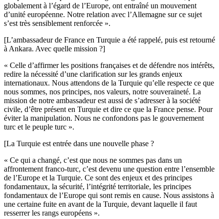
globalement à l’égard de l’Europe, ont entraîné un mouvement
d’unité européenne. Notre relation avec l’Allemagne sur ce sujet
s’est très sensiblement renforcée ».
[L’ambassadeur de France en Turquie a été rappelé, puis est retourné
à Ankara. Avec quelle mission ?]
« Celle d’affirmer les positions françaises et de défendre nos intérêts,
redire la nécessité d’une clarification sur les grands enjeux
internationaux. Nous attendons de la Turquie qu’elle respecte ce que
nous sommes, nos principes, nos valeurs, notre souveraineté. La
mission de notre ambassadeur est aussi de s’adresser à la société
civile, d’être présent en Turquie et dire ce que la France pense. Pour
éviter la manipulation. Nous ne confondons pas le gouvernement
turc et le peuple turc ».
[La Turquie est entrée dans une nouvelle phase ?
« Ce qui a changé, c’est que nous ne sommes pas dans un
affrontement franco-turc, c’est devenu une question entre l’ensemble
de l’Europe et la Turquie. Ce sont des enjeux et des principes
fondamentaux, la sécurité, l’intégrité territoriale, les principes
fondamentaux de l’Europe qui sont remis en cause. Nous assistons à
une certaine fuite en avant de la Turquie, devant laquelle il faut
resserrer les rangs européens ».