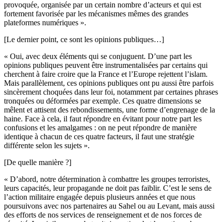
provoquée, organisée par un certain nombre d’acteurs et qui est
fortement favorisée par les mécanismes mêmes des grandes
plateformes numériques ».
[Le dernier point, ce sont les opinions publiques…]
« Oui, avec deux éléments qui se conjuguent. D’une part les
opinions publiques peuvent être instrumentalisées par certains qui
cherchent à faire croire que la France et l’Europe rejettent l’islam.
Mais parallèlement, ces opinions publiques ont pu aussi être parfois
sincèrement choquées dans leur foi, notamment par certaines phrases
tronquées ou déformées par exemple. Ces quatre dimensions se
mêlent et attisent des rebondissements, une forme d’engrenage de la
haine. Face à cela, il faut répondre en évitant pour notre part les
confusions et les amalgames : on ne peut répondre de manière
identique à chacun de ces quatre facteurs, il faut une stratégie
différente selon les sujets ».
[De quelle manière ?]
« D’abord, notre détermination à combattre les groupes terroristes,
leurs capacités, leur propagande ne doit pas faiblir. C’est le sens de
l’action militaire engagée depuis plusieurs années et que nous
poursuivons avec nos partenaires au Sahel ou au Levant, mais aussi
des efforts de nos services de renseignement et de nos forces de