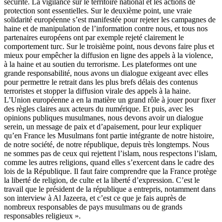
sécurité. La vigilance sur le territoire national et les actions de
protection sont essentielles. Sur le deuxième point, une vraie
solidarité européenne s’est manifestée pour rejeter les campagnes de
haine et de manipulation de l’information contre nous, et tous nos
partenaires européens ont par exemple rejeté clairement le
comportement turc. Sur le troisième point, nous devons faire plus et
mieux pour empêcher la diffusion en ligne des appels à la violence,
à la haine et au soutien du terrorisme. Les plateformes ont une
grande responsabilité, nous avons un dialogue exigeant avec elles
pour permettre le retrait dans les plus brefs délais des contenus
terroristes et stopper la diffusion virale des appels à la haine.
L’Union européenne a en la matière un grand rôle à jouer pour fixer
des règles claires aux acteurs du numérique. Et puis, avec les
opinions publiques musulmanes, nous devons avoir un dialogue
serein, un message de paix et d’apaisement, pour leur expliquer
qu’en France les Musulmans font partie intégrante de notre histoire,
de notre société, de notre république, depuis très longtemps. Nous
ne sommes pas de ceux qui rejettent l’islam, nous respectons l’islam,
comme les autres religions, quand elles s’exercent dans le cadre des
lois de la République. Il faut faire comprendre que la France protège
la liberté de religion, de culte et la liberté d’expression. C’est le
travail que le président de la république a entrepris, notamment dans
son interview à Al Jazeera, et c’est ce que je fais auprès de
nombreux responsables de pays musulmans ou de grands
responsables religieux ».