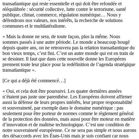
transatlantique qui reste essentielle et qui doit être refondée et
rééquilibrée : sécurité collective, lutte contre le terrorisme, santé
publique, climat, commerce, régulation numérique… Nous y
défendrons nos valeurs, nos intérêts, la recherche de solutions
communes et le multilatéralisme.
« Mais la donne ne sera, de toute façon, plus la même. Nous
sommes passés à une autre période. Le monde a beaucoup bougé
depuis quatre ans, on ne retrouvera pas la relation transatlantique du
bon vieux temps, c’est fini. C’est un autre monde qui est en train de
se dessiner. Il faut que dans cette nouvelle donne les Européens
prennent toute leur place pour la redéfinition de l’agenda stratégique
transatlantique ».
[Ce qui a déjà été commencé…]
« Oui, et cela doit être poursuivi. Les quatre dernières années
n’étaient pas juste une parenthèse. Les Européens doivent affirmer
aussi la défense de leurs propres intérêts, leur propre responsabilité
et souveraineté, par exemple dans le domaine numérique : pas
seulement pour être porteur de normes comme le règlement général
de la protection des données, mais aussi pour être moteur en matière
d’innovation et de maîtrise technologique. C’est une condition de
notre souveraineté européenne. Ce ne sera pas simple et nous aurons
des désaccords avec les États-Unis mais je suis confiant car nous