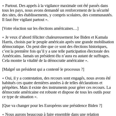
« Partout. Des appels à la vigilance maximale ont été passés dans
tous les pays, nous avons demandé un renforcement de la sécurité
des sites, des établissements, y compris scolaires, des communautés.
Il faut être vigilant partout ».
[Votre réaction sur les élections américaines…]
« Je veux d’abord féliciter chaleureusement Joe Biden et Kamala
Harris, choisis par le peuple américain après une grande mobilisation
démocratique. On peut dire que ce sont des élections historiques,
c’est la première fois qu’il y a une telle participation électorale des
Américains. Jamais un président élu n’aura eu autant de suffrages.
Cela montre la vitalité de la démocratie américaine ».
[Malgré un président qui a contesté le processus ?]
« Oui, il y a contestation, des recours sont engagés, nous avons été
habitués ces quatre dernières années à de telles déclarations et
péripéties. Mais il existe des instruments pour gérer ces recours. La
démocratie américaine est robuste et dispose de tous les outils pour
ce type de situation ».
[Que va changer pour les Européens une présidence Biden ?]
« Nous aurons beaucoup à faire ensemble dans une relation