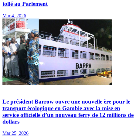
tollé au Parlement
Mar 4, 2026
Le président Barrow ouvre une nouvelle ère pour le
transport écologique en Gambie avec la mise en
service officielle d’un nouveau ferry de 12 millions de
dollars
Mar 25, 2026