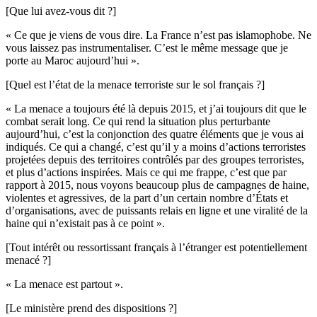
[Que lui avez-vous dit ?]
« Ce que je viens de vous dire. La France n’est pas islamophobe. Ne
vous laissez pas instrumentaliser. C’est le même message que je
porte au Maroc aujourd’hui ».
[Quel est l’état de la menace terroriste sur le sol français ?]
« La menace a toujours été là depuis 2015, et j’ai toujours dit que le
combat serait long. Ce qui rend la situation plus perturbante
aujourd’hui, c’est la conjonction des quatre éléments que je vous ai
indiqués. Ce qui a changé, c’est qu’il y a moins d’actions terroristes
projetées depuis des territoires contrôlés par des groupes terroristes,
et plus d’actions inspirées. Mais ce qui me frappe, c’est que par
rapport à 2015, nous voyons beaucoup plus de campagnes de haine,
violentes et agressives, de la part d’un certain nombre d’États et
d’organisations, avec de puissants relais en ligne et une viralité de la
haine qui n’existait pas à ce point ».
[Tout intérêt ou ressortissant français à l’étranger est potentiellement
menacé ?]
« La menace est partout ».
[Le ministère prend des dispositions ?]