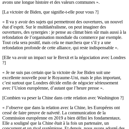
avons une longue histoire et des valeurs communes ».
[La victoire de Biden, que signifie-t-elle pour vous ?]
« Il va y avoir des sujets qui permettront des ouvertures, un nouvel
état d’esprit. Sur le multilatéralisme, on peut imaginer des
ouvertures, des synergies : je pense au climat bien sûr mais aussi à la
refondation de l’organisation mondiale du commerce par exemple.
Tout cela sera positif, mais cela ne marchera que s’il y a une
refondation profonde de cette alliance, qui reste indispensable ».
[Elle va avoir un impact sur le Brexit et la négociation avec Londres
?]
« Je ne suis pas certain que la victoire de Joe Biden soit une
excellente nouvelle pour le Royaume-Uni, mais le plus important,
c’est surtout que Londres décide enfin de négocier sérieusement
avec l’Union européenne, d’autant que l’heure presse ».
[Combien va peser la Chine dans cette relation avec Washington ?]
« J’observe que dans la relation avec la Chine, les Européens ont
cessé de faire preuve de naïveté. La communication de la
Commission européenne en 2019 a bien défini les fondamentaux.
Elle a souligné que la Chine était à la fois un partenaire, un
concurrent et un rival systémique. Et depuis, nous avons adopté des