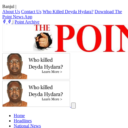
Banjul
|
About Us
Contact Us
Who Killed Deyda Hydara?
Download The
Point News App
|
Point Archive
Home
Headlines
National News