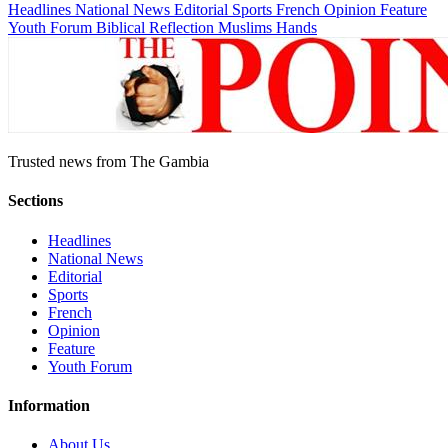
Headlines
National News
Editorial
Sports
French
Opinion
Feature
Youth Forum
Biblical Reflection
Muslims Hands
Trusted news from The Gambia
Sections
Headlines
National News
Editorial
Sports
French
Opinion
Feature
Youth Forum
Information
About Us