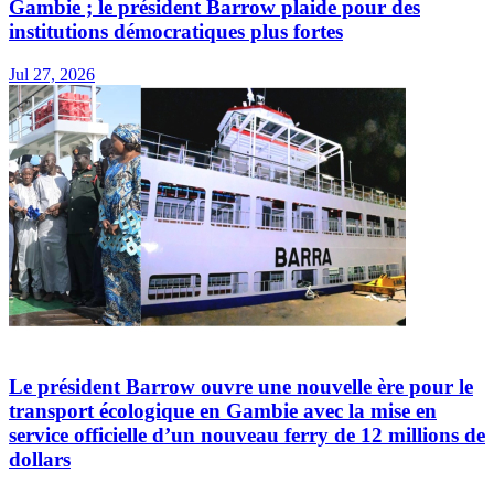
Gambie ; le président Barrow plaide pour des
institutions démocratiques plus fortes
Jul 27, 2026
Le président Barrow ouvre une nouvelle ère pour le
transport écologique en Gambie avec la mise en
service officielle d’un nouveau ferry de 12 millions de
dollars