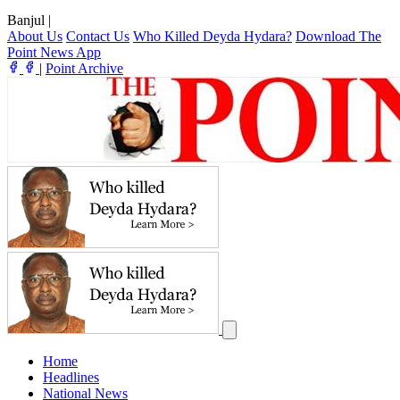
Banjul
|
About Us
Contact Us
Who Killed Deyda Hydara?
Download The
Point News App
|
Point Archive
Home
Headlines
National News