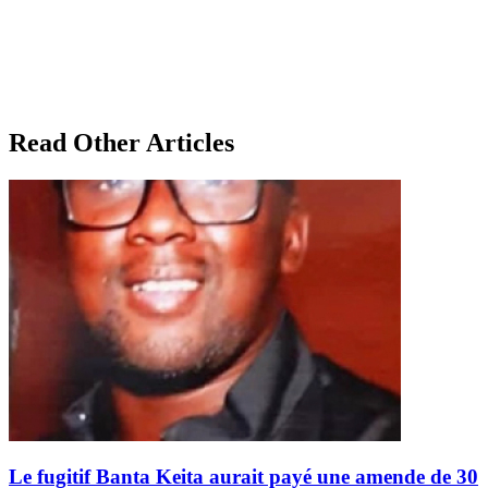
Read Other Articles
Le fugitif Banta Keita aurait payé une amende de 30