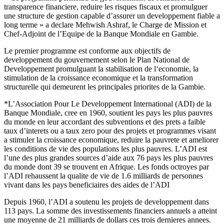
transparence financiere, reduire les risques fiscaux et promulguer
une structure de gestion capable d’assurer un developpement fiable a
long terme » a declare Mehwish Ashraf, le Charge de Mission et
Chef-Adjoint de l’Equipe de la Banque Mondiale en Gambie.
Le premier programme est conforme aux objectifs de
developpement du gouvernement selon le Plan National de
Developpement promulguant la stabilisation de l‘economie, la
stimulation de la croissance economique et la transformation
structurelle qui demeurent les principales priorites de la Gambie.
*L’Association Pour Le Developpement International (ADI) de la
Banque Mondiale, cree en 1960, soutient les pays les plus pauvres
du monde en leur accordant des subventions et des prets a faible
taux d’interets ou a taux zero pour des projets et programmes visant
a stimuler la croissance economique, reduire la pauvrete et ameliorer
les conditions de vie des populations les plus pauvres. L’ADI est
l’une des plus grandes sources d’aide aux 76 pays les plus pauvres
du monde dont 39 se trouvent en Afrique. Les fonds octroyes par
l’ADI rehaussent la qualite de vie de 1.6 milliards de personnes
vivant dans les pays beneficiaires des aides de l’ADI
Depuis 1960, l’ADI a soutenu les projets de developpement dans
113 pays. La somme des investissements financiers annuels a atteint
une moyenne de 21 milliards de dollars ces trois dernieres annees.