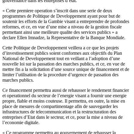
gouvernance dans les entreprises d’etat.
« Cette premiere operation s’inscrit dans une serie de deux
programmes de Politique de Developpement ayant pour but de
soutenir les efforts de la Gambie visant a entreprendre de profondes
reformes, et ce, en vue d’une mise a niveau de la gestion fiscale
permettant ainsi une meilleure qualite des services publics » a
declare Ellen Imnadze, la Representative de la Banque Mondiale.
Cette Politique de Developpement veillera a ce que les projets
d’investissement publics soient conformes aux objectifs du Plan
National de Developpement tout en veillant a l’adoption d’une
nouvelle loi sur la passation des marches publics, et ce, en vue de
mettre fin a la solicitation d’une source unique de financement et de
limiter l’utilisation de la procedure d’urgence de passation des
marches publics.
Ce financement permettra aussi de rehausser le rendement financier
et operationnel du secteur de l’energie visant a fournir une energie
propre, fiable et moins couteuse. Il permettra, en outre, la mise en
place de mesures de compartimentage afin de sauvegarder les
infrastructures de telecommunication et la restructuration des
entreprises d’Etat dans le secteur, et ce, pour la mise a niveau de
l’economie digitale.
« Ce programme permettra au gouvernement de rehausser la