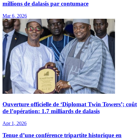
millions de dalasis par contumace
Mar 6, 2026
Ouverture officielle de ‘Diplomat Twin Towers’; coût
de l’opération: 1.7 milliards de dalasis
Apr 1, 2026
Tenue d’une conférence tripartite historique en