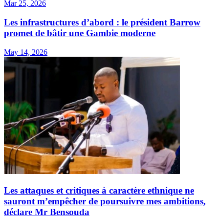
Mar 25, 2026
Les infrastructures d’abord : le président Barrow
promet de bâtir une Gambie moderne
May 14, 2026
Les attaques et critiques à caractère ethnique ne
sauront m’empêcher de poursuivre mes ambitions,
déclare Mr Bensouda